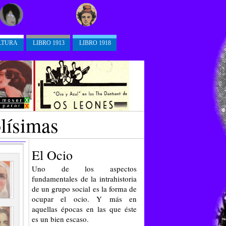
LTURA
LIBRO 1913
LIBRO 1918
lísimas
El Ocio
Uno de los aspectos
fundamentales de la intrahistoria
de un grupo social es la forma de
ocupar el ocio. Y más en
aquellas épocas en las que éste
es un bien escaso.