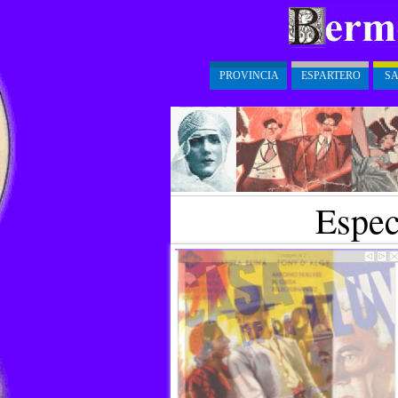
PROVINCIA
ESPARTERO
S
Espec