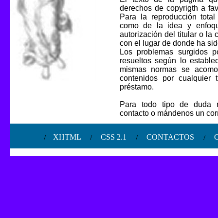
derechos de copyrigth a fa
Para la reproducción total
como de la idea y enfoqu
autorización del titular o la
con el lugar de donde ha si
Los problemas surgidos p
resueltos según lo estable
mismas normas se acomoda
contenidos por cualquier 
préstamo.
Para todo tipo de duda r
contacto o mándenos un cor
/
XHTML
/
CSS 2.1
/
CONTACTOS
/