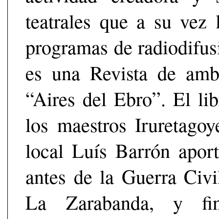
teatrales que a su vez
programas de radiodifus
es una Revista de ambi
“Aires del Ebro”. El li
los maestros Iruretago
local Luís Barrón aport
antes de la Guerra Civil
La Zarabanda, y fi