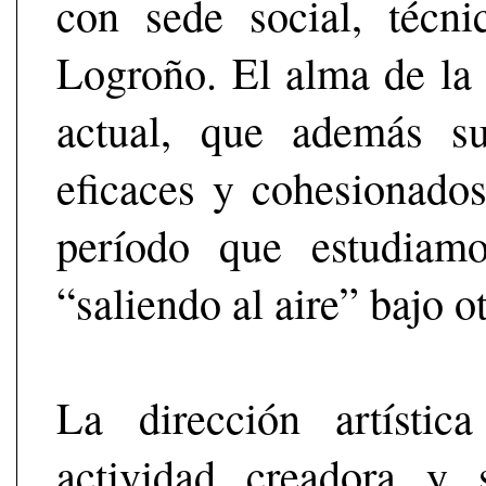
con sede social, técn
Logroño. El alma de la 
actual, que además su
eficaces y cohesionados
período que estudiam
“saliendo al aire” bajo o
La dirección artísti
actividad creadora y 