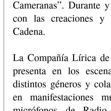
Cameranas”. Durante y
con las creaciones y 
Cadena.
La Compañía Lírica de 
presenta en los escen
distintos géneros y cola
en manifestaciones mu
micrófonos de Radio 