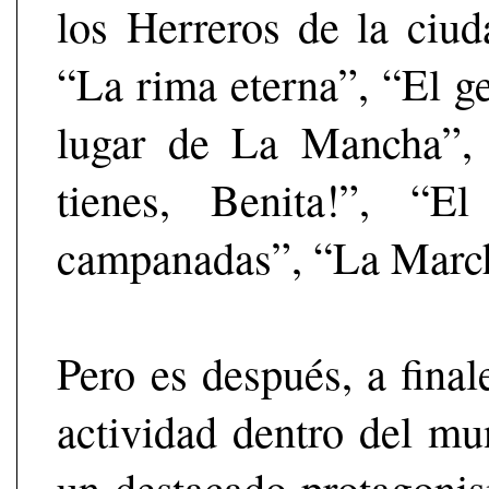
los Herreros de la ciud
“La rima eterna”, “El g
lugar de La Mancha”, 
tienes, Benita!”, “E
campanadas”, “La March
Pero es después, a final
actividad dentro del mu
un destacado protagonis