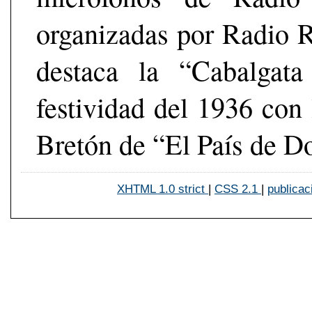
organizadas por Radio R
destaca la “Cabalgata
festividad del 1936 con 
Bretón de “El País de D
XHTML 1.0 strict
|
CSS 2.1
|
publicac