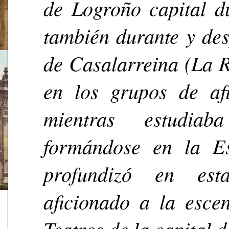
de Logroño capital d
también durante y des
de Casalarreina (La R
en los grupos de af
mientras estudiab
formándose en la E
profundizó en est
aficionado a la esce
Teatros de la capital d