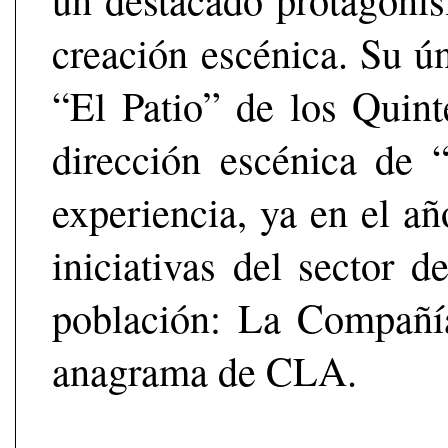
creación escénica. Su ú
“El Patio” de los Quin
dirección escénica de
experiencia, ya en el a
iniciativas del sector d
población: La Compañía
anagrama de CLA.