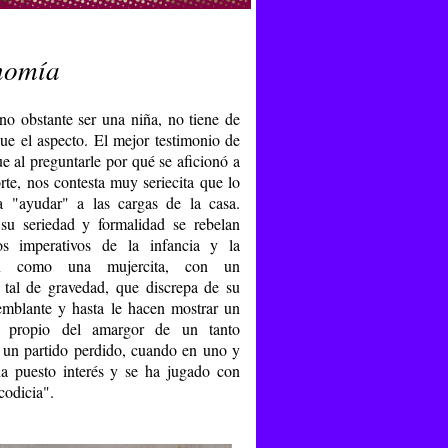
nomía
 no obstante ser una niña, no tiene de
ue el aspecto. El mejor testimonio de
ue al preguntarle por qué se aficionó a
rte, nos contesta muy seriecita que lo
a "ayudar" a las cargas de la casa.
u seriedad y formalidad se rebelan
os imperativos de la infancia y la
an como una mujercita, con un
tal de gravedad, que discrepa de su
semblante y hasta le hacen mostrar un
to propio del amargor de un tanto
o un partido perdido, cuando en uno y
ha puesto interés y se ha jugado con
 codicia".