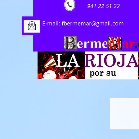
941 22 51 22
E-mail: fbermemar@gmail.com