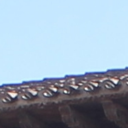
PUBLICACIONES
|
CRÉ
|
CORREO
|
|