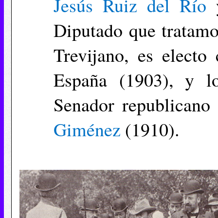
Jesús Ruiz del Río
Diputado que tratamo
Trevijano, es electo
España (1903), y l
Senador republicano
Giménez
(1910).