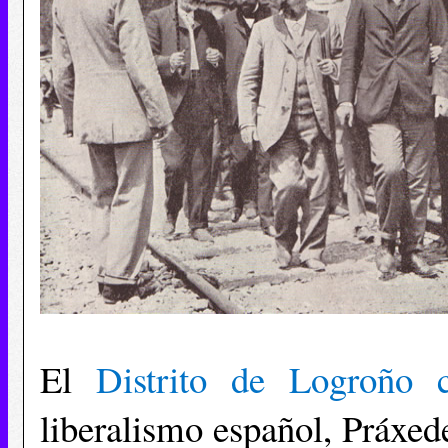
El
Distrito de Logroño c
liberalismo español, Práxed