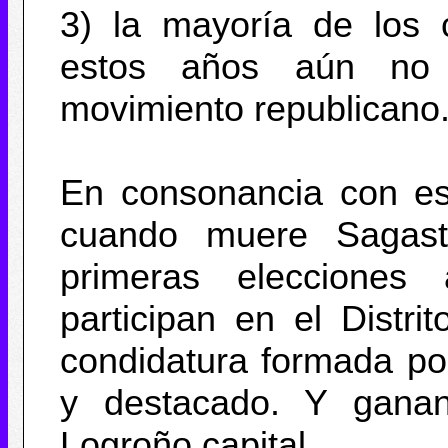
3) la mayoría de los
estos años aún no 
movimiento republicano
En consonancia con est
cuando muere Sagas
primeras elecciones 
participan en el Distr
condidatura formada por
y destacado. Y ganan 
Logroño capital.