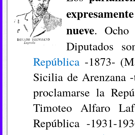
expresament
nueve
. Ocho 
Diputados so
República
-1873- (Ma
Sicilia de Arenzana 
proclamarse la Repú
Timoteo Alfaro Laf
República -1931-193