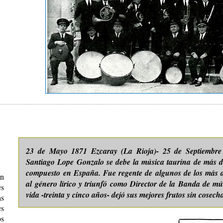
23 de Mayo 1871 Ezcaray (La Rioja)- 25 de Septiembre 
Santiago Lope Gonzalo se debe la música taurina de más d
compuesto en España. Fue regente de algunos de los más d
en
al género lírico y triunfó como Director de la Banda de mú
s
vida -treinta y cinco años- dejó sus mejores frutos sin cosech
s
es
os