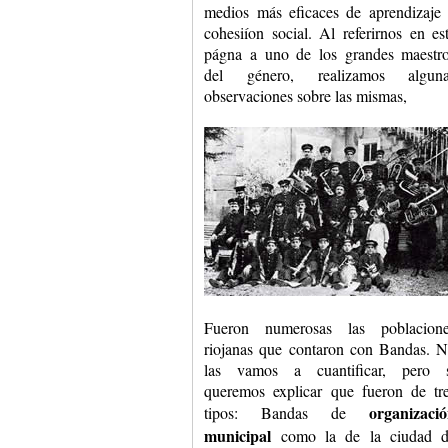
medios más eficaces de aprendizaje
cohesiíon social. Al referirnos en es
págna a uno de los grandes maestr
del género, realizamos alguna
observaciones sobre las mismas,
Fueron numerosas las poblacion
riojanas que contaron con Bandas. 
las vamos a cuantificar, pero 
queremos explicar que fueron de tr
organizaci
tipos: Bandas de
municipal
como la de la ciudad 