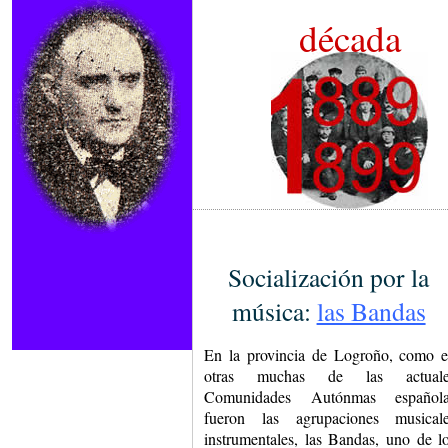
década
Socialización por la
música:
las Bandas
En la provincia de Logroño, como 
otras muchas de las actuale
Comunidades Autónmas española
fueron las agrupaciones musical
instrumentales, las Bandas, uno de l