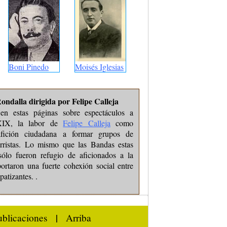
Boni Pinedo
Moisés Iglesias
ondalla dirigida por Felipe Calleja
en estas páginas sobre espectáculos a
 XIX, la labor de
Felipe Calleja
como
afición ciudadana a formar grupos de
urristas. Lo mismo que las Bandas estas
sólo fueron refugio de aficionados a la
ortaron una fuerte cohexión social entre
patizantes. .
ublicaciones
|
Arriba