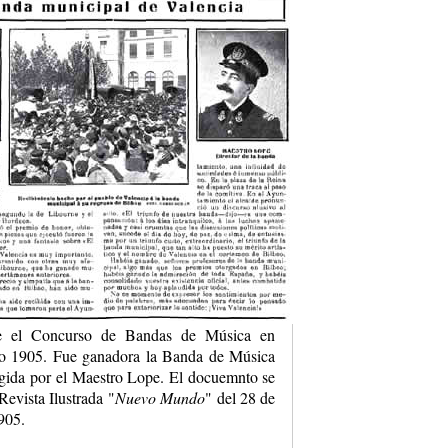
re el Concurso de Bandas de Música en
ño 1905. Fue ganadora la Banda de Música
igida por el Maestro Lope. El docuemnto se
Revista Ilustrada "
Nuevo Mundo
" del 28 de
905.