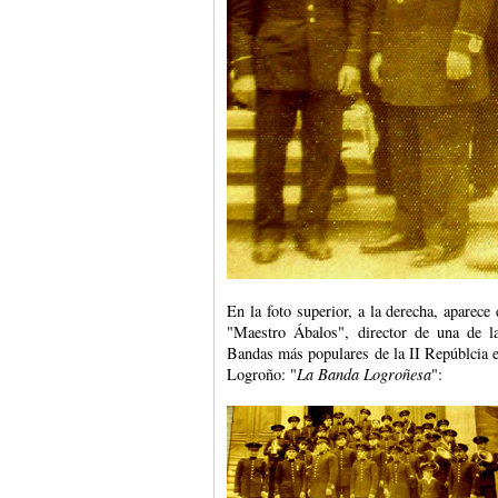
En la foto superior, a la derecha, aparece 
"Maestro Ábalos", director de una de l
Bandas más populares de la II Repúblcia 
Logroño: "
La Banda Logroñesa
":