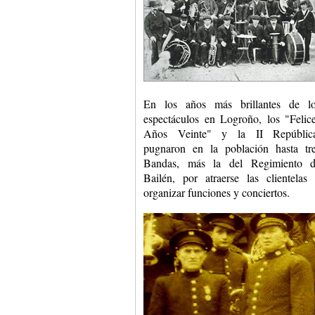
En los años más brillantes de l
espectáculos en Logroño, los "Felic
Años Veinte" y la II Repúblic
pugnaron en la población hasta tr
Bandas, más la del Regimiento 
Bailén, por atraerse las clientelas
organizar funciones y conciertos.