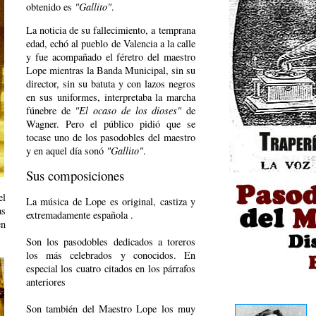
obtenido es
"Gallito"
.
La noticia de su fallecimiento, a temprana
edad, echó al pueblo de Valencia a la calle
y fue acompañado el féretro del maestro
Lope mientras la Banda Municipal, sin su
director, sin su batuta y con lazos negros
en sus uniformes, interpretaba la marcha
fúnebre de
"El ocaso de los dioses"
de
Wagner. Pero el público pidió que se
tocase uno de los pasodobles del maestro
y en aquel día sonó
"Gallito"
.
Sus composiciones
el
La música de Lope es original, castiza y
as
extremadamente española .
en
Son los pasodobles dedicados a toreros
los más celebrados y conocidos. En
especial los cuatro citados en los párrafos
anteriores
Son también del Maestro Lope los muy