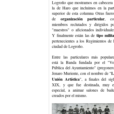
Logroño que mostramos en cabecera
la de Haro que incluímos en la par
superior de esta columna Otras fuer
organización particular
de
, co
miembros reclutados y dirigidos p
"maestros" o aficionados individuale
tipo milit
Y finalmente están las de
pertenecientes a los Regimientos de 
ciudad de Logroño.
Entre las particulares más popular
está la Banda fundada por el "V
Pública del Ayuntamiento" (pregoner
L
Jenaro Muriente, con el nombre de "
Unión Artística
", a finales del sig
XIX, y que fue destinada, muy 
especial, a animar salones de bail
creados por el mismo.