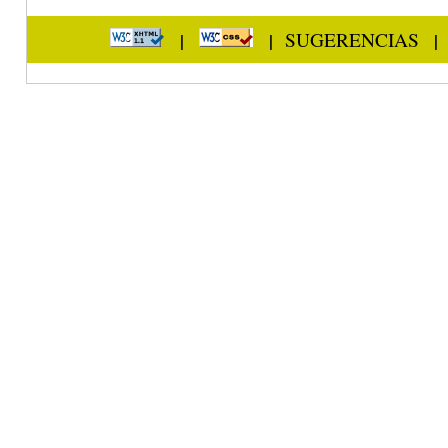
|
|
SUGERENCIAS
|