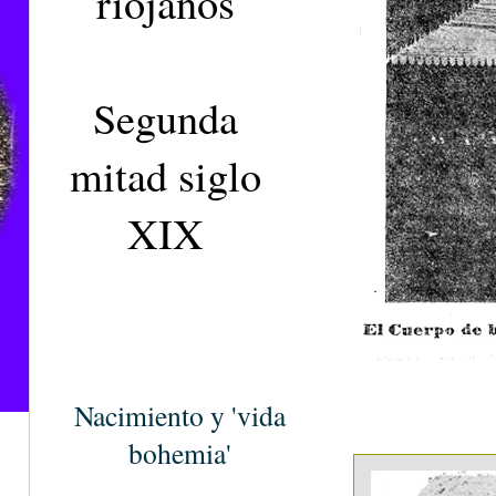
riojanos
Segunda
mitad siglo
XIX
Nacimiento y 'vida
bohemia'