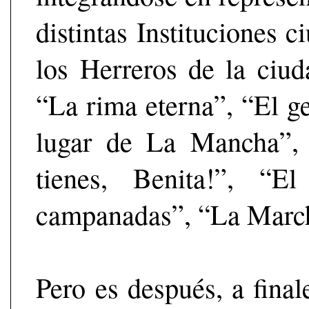
distintas Instituciones 
los Herreros de la ciud
“La rima eterna”, “El g
lugar de La Mancha”, 
tienes, Benita!”, “E
campanadas”, “La March
Pero es después, a final