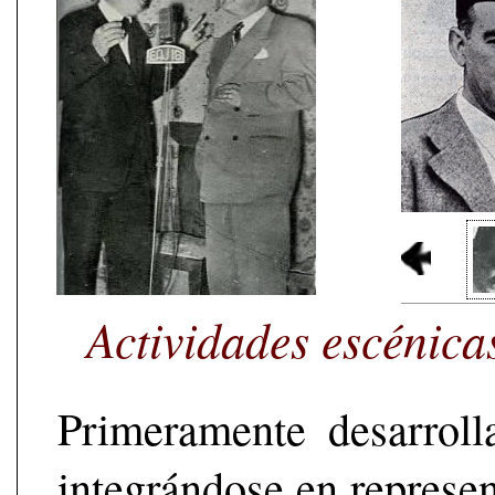
Actividades escénica
Primeramente desarroll
integrándose en represen