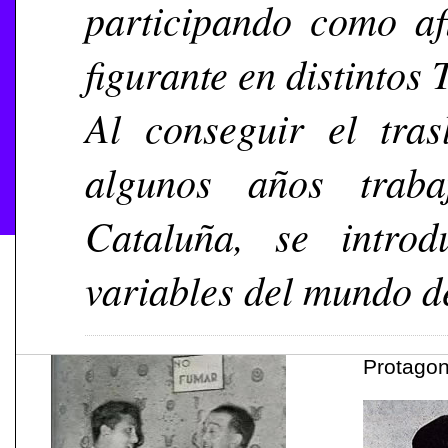
participando como a
figurante en distintos 
Al conseguir el tra
algunos años trab
Cataluña, se intro
variables del mundo de
Protagon