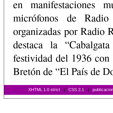
en manifestaciones mu
micrófonos de Radio 
organizadas por Radio R
destaca la “Cabalgata
festividad del 1936 con 
Bretón de “El País de D
XHTML 1.0 strict
CSS 2.1
publicacio
|
|