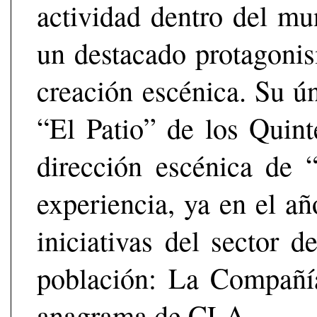
actividad dentro del mu
un destacado protagonis
creación escénica. Su ú
“El Patio” de los Quin
dirección escénica de
experiencia, ya en el a
iniciativas del sector d
población: La Compañía
anagrama de CLA.