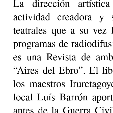
La dirección artísti
actividad creadora y 
teatrales que a su vez
programas de radiodifus
es una Revista de ambi
“Aires del Ebro”. El li
los maestros Iruretago
local Luís Barrón aport
antes de la Guerra Civil