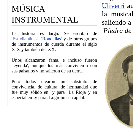
Uliverri
au
MÚSICA
la musica
INSTRUMENTAL
saliendo a
'Piedra de
La historia es larga. Se escribió de
'Estudiantinas'
,
'Rondallas'
y de otros grupos
de instrumentos de cuerda durante el siglo
XIX y también del XX.
Unos alcanzaron fama, e incluso fueron
'leyenda', aunque los más convivieron con
sus paisanos y no salieron de su tierra.
Pero todos crearon un substrato de
convivencia, de cultura, de hermandad que
fue muy sólido en -y para- La Rioja y en
especial en -y para- Logroño su capital.