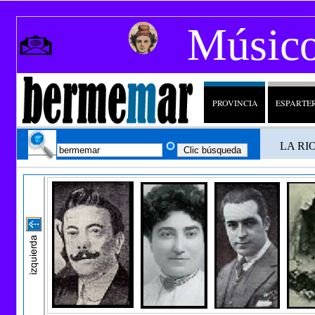
Músico
PROVINCIA
ESPARTE
LA R